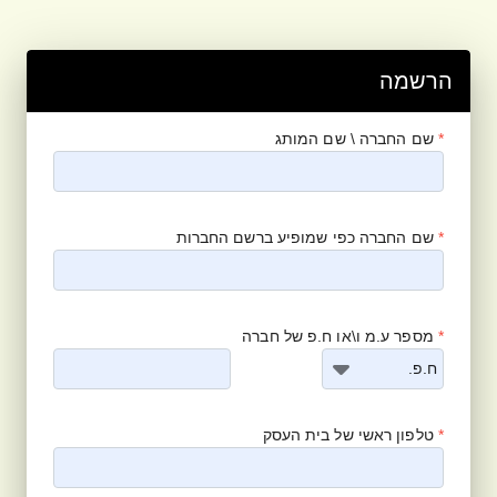
הרשמה
*
שם החברה \ שם המותג
*
שם החברה כפי שמופיע ברשם החברות
*
מספר ע.מ ו\או ח.פ של חברה
ח.פ.
*
טלפון ראשי של בית העסק