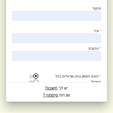
מיקוד
*
עיר
*
כתובת
כן
*
האם העסק נותן שרותים בכל
הארץ?
לא
יש לך
חשבון?
תיאור חברה
שכחת
סיסמה ?